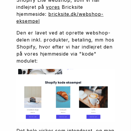
indlejret på 
vores
 Bricksite 
hjemmeside: 
bricksite.dk/webshop-
eksempel
Den er lavet ved at oprette webshop-
delen inkl. produkter, betaling, mm hos 
Shopify, hvor efter vi har indlejret den 
på vores hjemmeside via "kode" 
modulet:
Det hele virker som intenderet, og man 