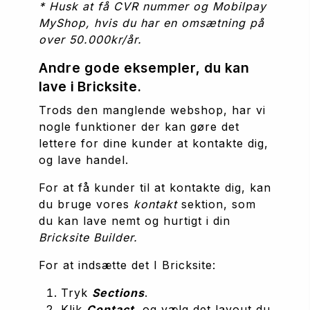
* Husk at få CVR nummer og Mobilpay 
MyShop, hvis du har en omsætning på 
over 50.000kr/år.
Andre gode eksempler, du kan 
lave i Bricksite.
Trods den manglende webshop, har vi 
nogle funktioner der kan gøre det 
lettere for dine kunder at kontakte dig, 
og lave handel. 
For at få kunder til at kontakte dig, kan 
du bruge vores 
kontakt 
sektion, som 
du kan lave nemt og hurtigt i din 
Bricksite Builder. 
For at indsætte det I Bricksite:
Tryk 
Sections
.
Klik 
Contact
, og vælg det layout du 