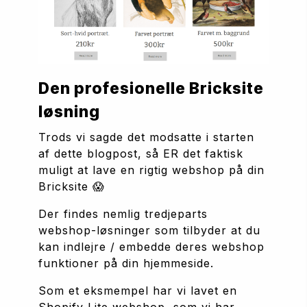
Den profesionelle Bricksite 
løsning
Trods vi sagde det modsatte i starten 
af dette blogpost, så ER det faktisk 
muligt at lave en rigtig webshop på din 
Bricksite 😱
Der findes nemlig tredjeparts 
webshop-løsninger som tilbyder at du 
kan indlejre / embedde deres webshop 
funktioner på din hjemmeside.
Som et eksmempel har vi lavet en 
Shopify Lite webshop, som vi har 