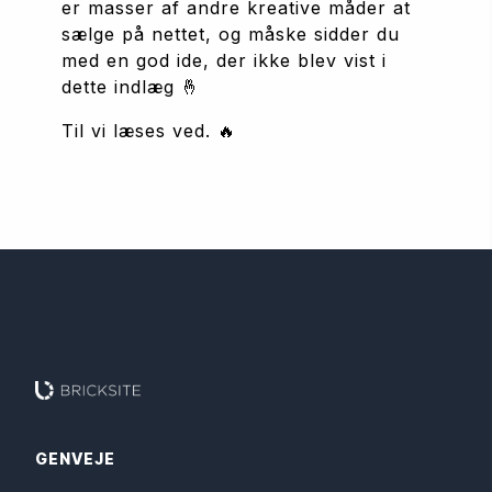
er masser af andre kreative måder at 
sælge på nettet, og måske sidder du 
med en god ide, der ikke blev vist i 
dette indlæg 🤞  
Til vi læses ved. 🔥
GENVEJE