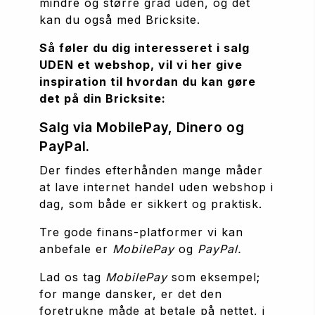
mindre og større grad uden, og det 
kan du også med Bricksite. 
Så føler du dig interesseret i salg 
UDEN et webshop, vil vi her give 
inspiration til hvordan du kan gøre 
det på din Bricksite:
Salg via MobilePay, Dinero og 
PayPal.
Der findes efterhånden mange måder 
at lave internet handel uden webshop i 
dag, som både er sikkert og praktisk.
Tre gode finans-platformer vi kan 
anbefale er 
MobilePay
og 
PayPal.
Lad os tag 
MobilePay 
som eksempel; 
for mange dansker, er det den 
foretrukne måde at betale på nettet, i 