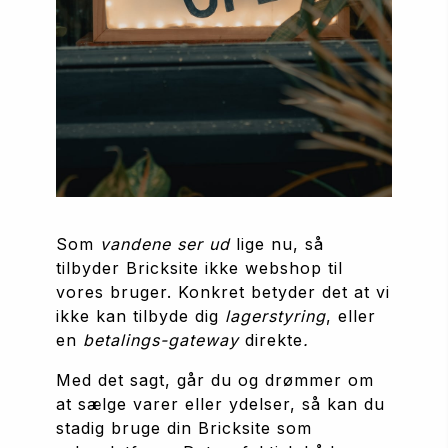
Som 
vandene ser ud
 lige nu, så 
tilbyder Bricksite ikke webshop til 
vores bruger. Konkret betyder det at vi 
ikke kan tilbyde dig 
lagerstyring
, eller 
en 
betalings-gateway 
direkte
.
Med det sagt, går du og drømmer om 
at sælge varer eller ydelser, så kan du 
stadig bruge din Bricksite som 