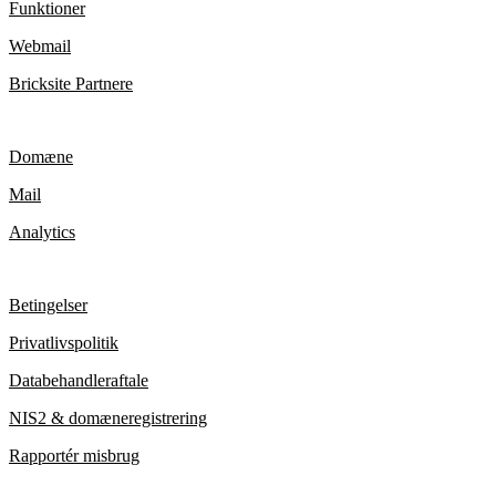
Funktioner
Webmail
Bricksite Partnere
Funktioner
Domæne
Mail
Analytics
Privatliv
Betingelser
Privatlivspolitik
Databehandleraftale
NIS2 & domæneregistrering
Rapportér misbrug
Hjælp