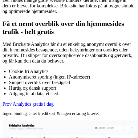
Der findes mange gode 'website builders' derude, men mange af
dem er blevet for komplekse. Bricksite har fokus på at bygge simple
og optimerede hjemmesider.
Få et nemt overblik over din hjemmesides
trafik - helt gratis
Med Bricksite Analytics får du et enkelt og anonymt overblik over
din hjemmesides besøgende, uden bekymringer om cookies eller
privatliv. Du slipper for overkomplicerede dashboards og gætværk,
og får kun den data du behøver.
Cookie-fri Analytics
Anonymiseret sporing (ingen IP-adresser)
Simpelt overblik over besøgstal
Hurtig og dansk support
Adgang til al data, ét sted.
Prøv Analytics gratis i dag
Ingen binding, intet kreditkort & ingen erfaring krævet