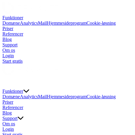
Funktioner
Domæne
Analytics
Mail
Hjemmesideprogram
Cookie-løsning
Priser
Referencer
Blog
Support
Om os
Login
Start gratis
Funktioner
Domæne
Analytics
Mail
Hjemmesideprogram
Cookie-løsning
Priser
Referencer
Blog
Support
Om os
Login
Start gratis