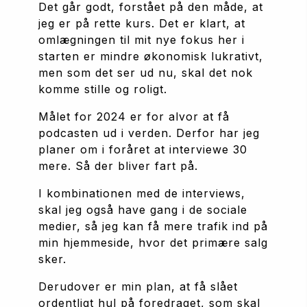
Det går godt, forstået på den måde, at 
jeg er på rette kurs. Det er klart, at 
omlægningen til mit nye fokus her i 
starten er mindre økonomisk lukrativt, 
men som det ser ud nu, skal det nok 
komme stille og roligt.
Målet for 2024 er for alvor at få 
podcasten ud i verden. Derfor har jeg 
planer om i foråret at interviewe 30 
mere. Så der bliver fart på.
I kombinationen med de interviews, 
skal jeg også have gang i de sociale 
medier, så jeg kan få mere trafik ind på 
min hjemmeside, hvor det primære salg 
sker.
Derudover er min plan, at få slået 
ordentligt hul på foredraget, som skal 