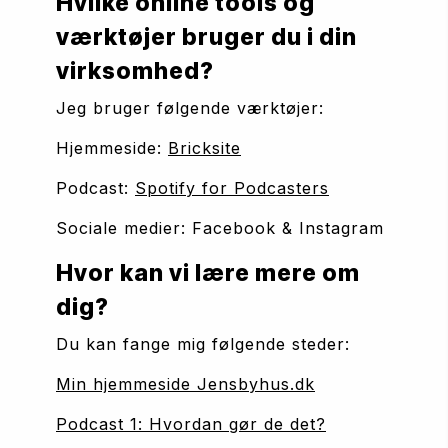
Hvilke online tools og 
værktøjer bruger du i din 
virksomhed?
Jeg bruger følgende værktøjer:
Hjemmeside: 
Bricksite
Podcast: 
Spotify for Podcasters
Sociale medier: Facebook & Instagram
Hvor kan vi lære mere om 
dig?
Du kan fange mig følgende steder:
Min hjemmeside Jensbyhus.dk
Podcast 1: Hvordan gør de det?