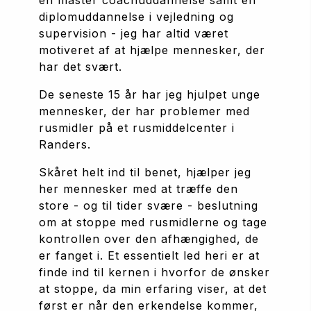
en master coachuddannelse samt en 
diplomuddannelse i vejledning og 
supervision - jeg har altid været 
motiveret af at hjælpe mennesker, der 
har det svært. 
De seneste 15 år har jeg hjulpet unge 
mennesker, der har problemer med 
rusmidler på et rusmiddelcenter i 
Randers.
Skåret helt ind til benet, hjælper jeg 
her mennesker med at træffe den 
store - og til tider svære - beslutning 
om at stoppe med rusmidlerne og tage 
kontrollen over den afhængighed, de 
er fanget i. Et essentielt led heri er at 
finde ind til kernen i hvorfor de ønsker 
at stoppe, da min erfaring viser, at det 
først er når den erkendelse kommer, 