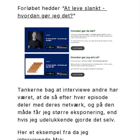
Forløbet hedder “
At leve slankt - 
hvordan gør jeg det?
” 
Tankerne bag at interviewe andre har 
været, at de så efter hver episode 
deler med deres netværk, og på den 
måde får jeg større eksponering, end 
hvis jeg udelukkende gjorde det selv.
Her et eksempel fra da jeg 
interviewede Mia: