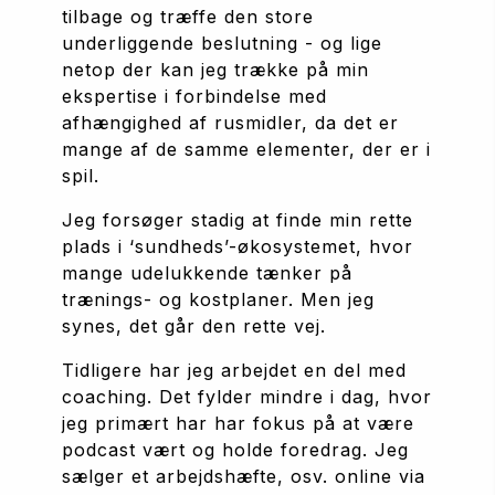
tilbage og træffe den store 
underliggende beslutning - og lige 
netop der kan jeg trække på min 
ekspertise i forbindelse med 
afhængighed af rusmidler, da det er 
mange af de samme elementer, der er i 
spil.
Jeg forsøger stadig at finde min rette 
plads i ‘sundheds’-økosystemet, hvor 
mange udelukkende tænker på 
trænings- og kostplaner. Men jeg 
synes, det går den rette vej.
Tidligere har jeg arbejdet en del med 
coaching. Det fylder mindre i dag, hvor 
jeg primært har har fokus på at være 
podcast vært og holde foredrag. Jeg 
sælger et arbejdshæfte, osv. online via 