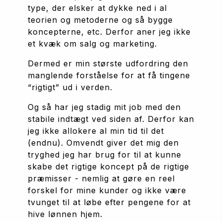
type, der elsker at dykke ned i al 
teorien og metoderne og så bygge 
koncepterne, etc. Derfor aner jeg ikke 
et kvæk om salg og marketing.
Dermed er min største udfordring den 
manglende forståelse for at få tingene 
“rigtigt” ud i verden.
Og så har jeg stadig mit job med den 
stabile indtægt ved siden af. Derfor kan 
jeg ikke allokere al min tid til det 
(endnu). Omvendt giver det mig den 
tryghed jeg har brug for til at kunne 
skabe det rigtige koncept på de rigtige 
præmisser - nemlig at gøre en reel 
forskel for mine kunder og ikke være 
tvunget til at løbe efter pengene for at 
hive lønnen hjem.