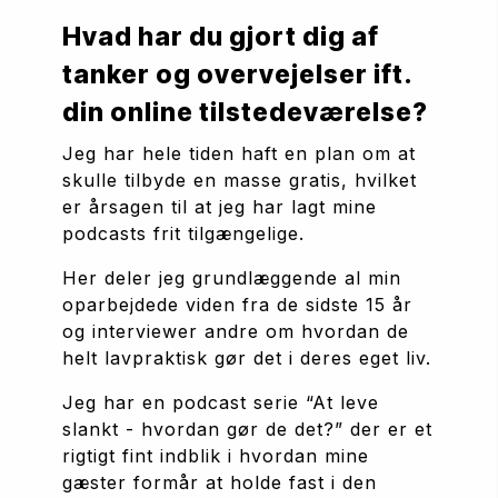
Hvad har du gjort dig af 
tanker og overvejelser ift. 
din online tilstedeværelse?
Jeg har hele tiden haft en plan om at 
skulle tilbyde en masse gratis, hvilket 
er årsagen til at jeg har lagt mine 
podcasts frit tilgængelige. 
Her deler jeg grundlæggende al min 
oparbejdede viden fra de sidste 15 år 
og interviewer andre om hvordan de 
helt lavpraktisk gør det i deres eget liv.
Jeg har en podcast serie “At leve 
slankt - hvordan gør de det?” der er et 
rigtigt fint indblik i hvordan mine 
gæster formår at holde fast i den 