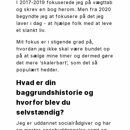
I 2017-2019 fokuserede jeg på vægttab 
og skrev en bog herom. Men fra 2020 
begyndte jeg at fokusere på det jeg 
laver i dag - at hjælpe folk med at leve 
et slankt liv.
Mit fokus er i stigende grad på, 
hvordan jeg ikke skal være bundet op 
på at sælge mine timer og dermed gøre 
det mere ‘skalerbart’, som det så 
populært hedder.
Hvad er din 
baggrundshistorie og 
hvorfor blev du 
selvstændig?
Jeg er uddannet socialrådgiver og har 