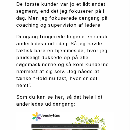
De første kunder var jo et lidt andet 
segment, end det jeg fokuserer på i 
dag. Men jeg fokuserede dengang på 
coaching og supervision af ledere.
Dengang fungerede tingene en smule 
anderledes end i dag. Så jeg havde 
faktisk bare en hjemmeside, hvor jeg 
pludseligt dukkede op på alle 
søgemaskinerne og så kom kunderne 
nærmest af sig selv. Jeg nåede at 
tænke “Hold nu fast, hvor er det 
nemt”.
Som du kan se her, så det hele lidt 
anderledes ud dengang: