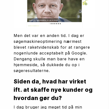
Men det var en anden tid. I dag er 
søgemaskineoptimering nærmest 
blevet raketvidenskab for at rangere 
nogenlunde acceptabelt på Google. 
Dengang skulle man bare have en 
hjemmeside, så dukkede du op i 
søgeresultaterne.
Siden da, hvad har virket 
ift. at skaffe nye kunder og 
hvordan gør du?
I dag bruger jeg meget tid på min 