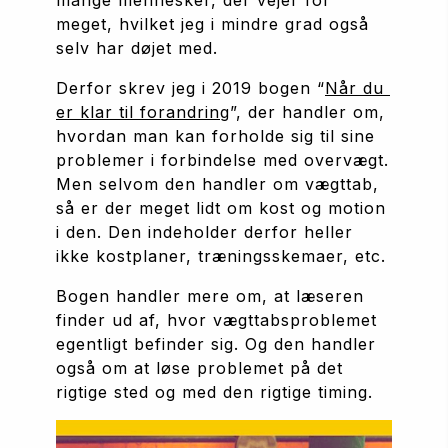
mange mennesker, der vejer for 
meget, hvilket jeg i mindre grad også 
selv har døjet med.
Derfor skrev jeg i 2019 bogen “
Når du 
er klar til forandring
”, der handler om, 
hvordan man kan forholde sig til sine 
problemer i forbindelse med overvægt. 
Men selvom den handler om vægttab, 
så er der meget lidt om kost og motion 
i den. Den indeholder derfor heller 
ikke kostplaner, træningsskemaer, etc.
Bogen handler mere om, at læseren 
finder ud af, hvor vægttabsproblemet 
egentligt befinder sig. Og den handler 
også om at løse problemet på det 
rigtige sted og med den rigtige timing.