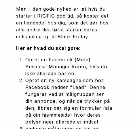
Men - den gode nyhed er, at hvis du 
starter i RIGTIG god tid, så koster det 
en tiendedel hos dig, som det gør hos 
alle andre der først starter deres 
indsamling op til Black Friday.
Her er hvad du skal gøre:
Opret en 
Facebook (Meta) 
Business Manager konto
, hvis du 
ikke allerede har en.
Opret en ny kampagne som hos 
Facebook hedder "
Lead
". Denne 
fungerer ved at målgruppen ser 
din annonce, og når de trykker på 
den, åbner der sig en formular (ala 
på din hjemmeside) hvor deres 
oplysninger allerede er indsat.
Vælg din målgruppe og lav en 