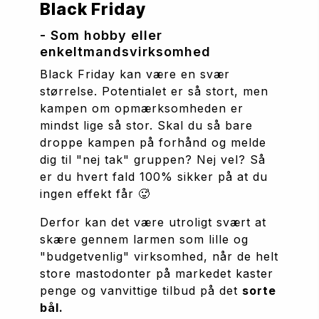
Black Friday
- Som hobby eller 
enkeltmandsvirksomhed
Black Friday kan være en svær 
størrelse. Potentialet er så stort, men 
kampen om opmærksomheden er 
mindst lige så stor. Skal du så bare 
droppe kampen på forhånd og melde 
dig til "nej tak" gruppen? Nej vel? Så 
er du hvert fald 100% sikker på at du 
ingen effekt får 🥵
Derfor kan det være utroligt svært at 
skære gennem larmen som lille og 
"budgetvenlig" virksomhed, når de helt 
store mastodonter på markedet kaster 
penge og vanvittige tilbud på det 
sorte 
bål.