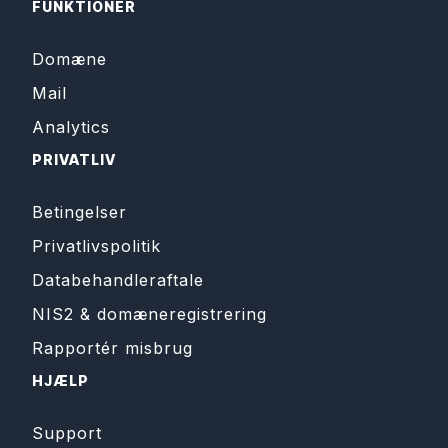
FUNKTIONER
Domæne
Mail
Analytics
PRIVATLIV
Betingelser
Privatlivspolitik
Databehandleraftale
NIS2 & domæneregistrering
Rapportér misbrug
HJÆLP
Support