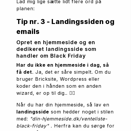
Lad mig lige sætte lidt flere ord på 
planen:
Tip nr. 3 - Landingssiden og 
emails
Opret en hjemmeside og en 
dedikeret landingsside som 
handler om Black Friday
Har du ikke en hjemmeside i dag, så 
få det
. Ja, det er såre simpelt. Om du 
bruger Bricksite, Wordpress eller 
koder den i hånden som en anden 
wizard, er op til dig.. 🧙‍♀️
Når du har din hjemmeside, så lav en 
landingsside
 som hedder noget i stilen 
med: 
"din-hjemmeside.dk/venteliste-
black-friday" . 
Herfra kan du sørge for 