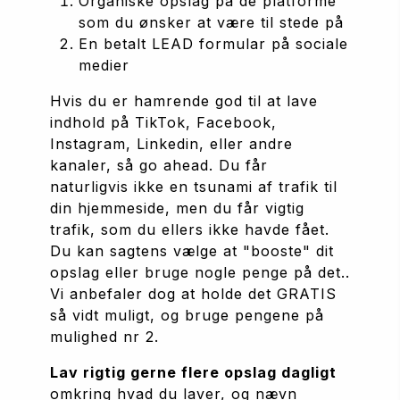
Organiske opslag på de platforme 
som du ønsker at være til stede på
En betalt LEAD formular på sociale 
medier
Hvis du er hamrende god til at lave 
indhold på TikTok, Facebook, 
Instagram, Linkedin, eller andre 
kanaler, så go ahead. Du får 
naturligvis ikke en tsunami af trafik til 
din hjemmeside, men du får vigtig 
trafik, som du ellers ikke havde fået. 
Du kan sagtens vælge at "booste" dit 
opslag eller bruge nogle penge på det.. 
Vi anbefaler dog at holde det GRATIS 
så vidt muligt, og bruge pengene på 
mulighed nr 2.
Lav rigtig gerne flere opslag dagligt
omkring hvad du laver, og nævn 