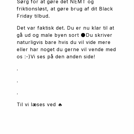
Sørg for at gøre det NEMT og 
friktionsløst, at gøre brug af dit Black 
Friday tilbud.
Det var faktisk det. Du er nu klar til at 
gå ud og male byen sort ⚫️Du skriver 
naturligvis bare hvis du vil vide mere 
eller har noget du gerne vil vende med 
os :-)Vi ses på den anden side!
.
.
.
Til vi læses ved 🔥