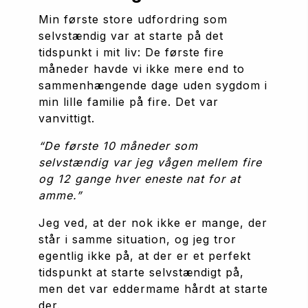
Min første store udfordring som 
selvstændig var at starte på det 
tidspunkt i mit liv: De første fire 
måneder havde vi ikke mere end to 
sammenhængende dage uden sygdom i 
min lille familie på fire. Det var 
vanvittigt. 
“De første 10 måneder som 
selvstændig var jeg vågen mellem fire 
og 12 gange hver eneste nat for at 
amme.”
Jeg ved, at der nok ikke er mange, der 
står i samme situation, og jeg tror 
egentlig ikke på, at der er et perfekt 
tidspunkt at starte selvstændigt på, 
men det var eddermame hårdt at starte 
der. 