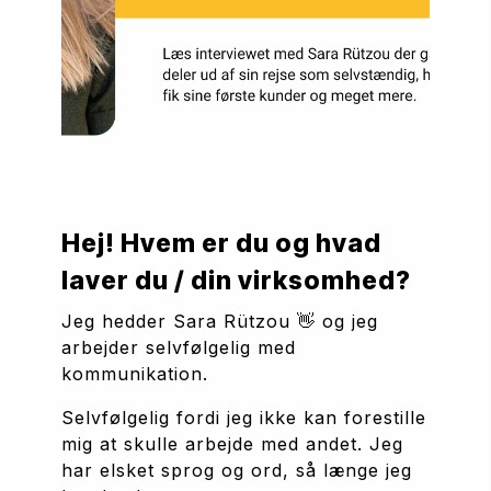
Hej! Hvem er du og hvad 
laver du / din virksomhed?
Jeg hedder Sara Rützou 👋 og jeg 
arbejder selvfølgelig med 
kommunikation. 
Selvfølgelig fordi jeg ikke kan forestille 
mig at skulle arbejde med andet. Jeg 
har elsket sprog og ord, så længe jeg 