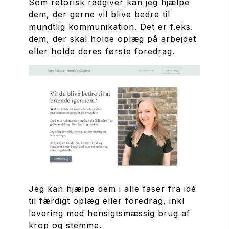
Som 
retorisk rådgiver
 kan jeg hjælpe 
dem, der gerne vil blive bedre til 
mundtlig kommunikation. Det er f.eks. 
dem, der skal holde oplæg på arbejdet 
eller holde deres første foredrag. 
Jeg kan hjælpe dem i alle faser fra idé 
til færdigt oplæg eller foredrag, inkl 
levering med hensigtsmæssig brug af 
krop og stemme. 