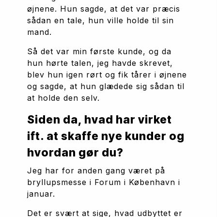
øjnene. Hun sagde, at det var præcis 
sådan en tale, hun ville holde til sin 
mand. 
Så det var min første kunde, og da 
hun hørte talen, jeg havde skrevet, 
blev hun igen rørt og fik tårer i øjnene 
og sagde, at hun glædede sig sådan til 
at holde den selv. 
Siden da, hvad har virket 
ift. at skaffe nye kunder og 
hvordan gør du?
Jeg har for anden gang været på 
bryllupsmesse i Forum i København i 
januar. 
Det er svært at sige, hvad udbyttet er 