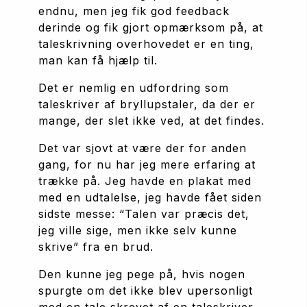
endnu, men jeg fik god feedback 
derinde og fik gjort opmærksom på, at 
taleskrivning overhovedet er en ting, 
man kan få hjælp til. 
Det er nemlig en udfordring som 
taleskriver af bryllupstaler, da der er 
mange, der slet ikke ved, at det findes. 
Det var sjovt at være der for anden 
gang, for nu har jeg mere erfaring at 
trække på. Jeg havde en plakat med 
med en udtalelse, jeg havde fået siden 
sidste messe: “Talen var præcis det, 
jeg ville sige, men ikke selv kunne 
skrive” fra en brud. 
Den kunne jeg pege på, hvis nogen 
spurgte om det ikke blev upersonligt 