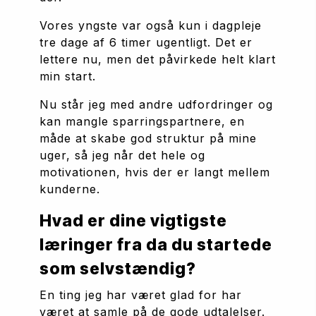
Vores yngste var også kun i dagpleje 
tre dage af 6 timer ugentligt. Det er 
lettere nu, men det påvirkede helt klart 
min start. 
Nu står jeg med andre udfordringer og 
kan mangle sparringspartnere, en 
måde at skabe god struktur på mine 
uger, så jeg når det hele og 
motivationen, hvis der er langt mellem 
kunderne.
Hvad er dine vigtigste 
læringer fra da du startede 
som selvstændig?
En ting jeg har været glad for har 
været at samle på de gode udtalelser. 