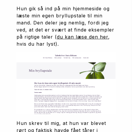
Hun gik så ind på min hjemmeside og 
læste min egen bryllupstale til min 
mand. Den deler jeg nemlig, fordi jeg 
ved, at det er svært at finde eksempler 
på rigtige taler (
du kan læse den her
, 
hvis du har lyst). 
Hun skrev til mig, at hun var blevet 
rørt og faktisk havde fået tårer i 