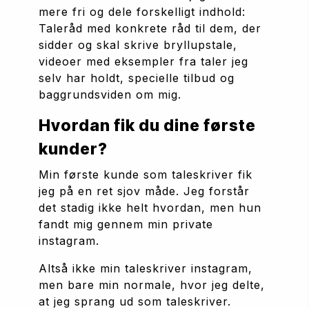
mere fri og dele forskelligt indhold: 
Taleråd med konkrete råd til dem, der 
sidder og skal skrive bryllupstale, 
videoer med eksempler fra taler jeg 
selv har holdt, specielle tilbud og 
baggrundsviden om mig. 
Hvordan fik du dine første 
kunder?
Min første kunde som taleskriver fik 
jeg på en ret sjov måde. Jeg forstår 
det stadig ikke helt hvordan, men hun 
fandt mig gennem min private 
instagram. 
Altså ikke min taleskriver instagram, 
men bare min normale, hvor jeg delte, 
at jeg sprang ud som taleskriver. 