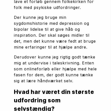
lave et forløb gennem folkekirken for 
folk med psykiske udfordringer. 
Der kunne jeg bruge min 
sygdomshistorie med depression og 
bipolar lidelse til at give håb og 
inspiration. Der skal søges midler til 
det, men det kunne være fedt at bruge 
mine erfaringer til at hjælpe andre. 
Derudover kunne jeg rigtig godt tænke 
mig at undervise i taleskrivning. Enten 
som onlineforløb eller hjælpe med hele 
fasen for dem, der godt kunne tænke 
sig at lære håndværket selv.
Hvad har været din største 
udfordring som 
selvstændig?