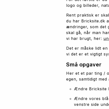
logo og billeder, natu
Rent praktisk er ska
du har Bricksite.dk a
ændringer, som det gø
skal gå, når man har
vi har brugt, her: 
un
Det er måske lidt en
vi det er et vigtigt s
Små opgaver
Her et et par ting / 
egen, samtidigt med 
Ændre Bricksite 
Ændre vores blå f
venstre side und