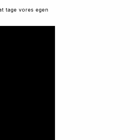
at tage vores egen 