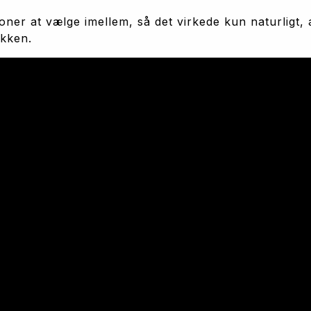
ner at vælge imellem, så det virkede kun naturligt, 
kken. 