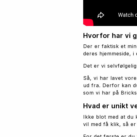
Hvorfor har vi g
Der er faktisk et mi
deres hjemmeside, i 
Det er vi selvfølgeli
Så, vi har lavet vor
ud fra. Derfor kan d
som vi har på Bricks
Hvad er unikt 
Ikke blot med at du 
vil med få klik, så 
For det første er du 